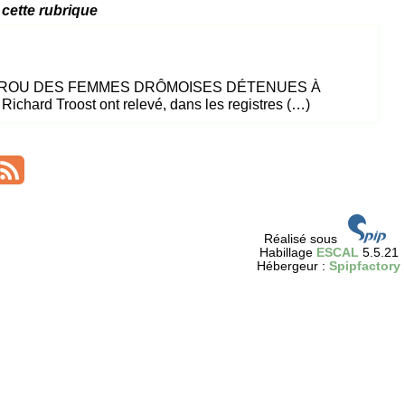
 cette rubrique
CROU DES FEMMES DRÔMOISES DÉTENUES À
chard Troost ont relevé, dans les registres (…)
Réalisé sous
Habillage
ESCAL
5.5.21
Hébergeur :
Spipfactory