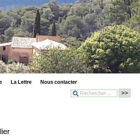
e
La Lettre
Nous contacter
ier