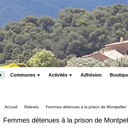
Communes
Activités
Adhésion
Boutiqu
▼
▼
▼
Accueil
Relevés
Femmes détenues à la prison de Montpellier
Femmes détenues à la prison de Montpell