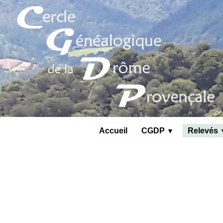
Accueil
CGDP
Relevés
▼