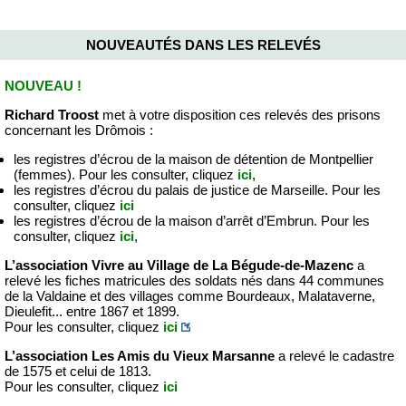
NOUVEAUTÉS DANS LES RELEVÉS
NOUVEAU !
Richard Troost
met à votre disposition ces relevés des prisons
concernant les Drômois :
les registres d’écrou de la maison de détention de Montpellier
(femmes). Pour les consulter, cliquez
ici
,
les registres d’écrou du palais de justice de Marseille. Pour les
consulter, cliquez
ici
les registres d’écrou de la maison d’arrêt d’Embrun. Pour les
consulter, cliquez
ici
,
L’association Vivre au Village de La Bégude-de-Mazenc
a
relevé les fiches matricules des soldats nés dans 44 communes
de la Valdaine et des villages comme Bourdeaux, Malataverne,
Dieulefit... entre 1867 et 1899.
Pour les consulter, cliquez
ici
L’association Les Amis du Vieux Marsanne
a relevé le cadastre
de 1575 et celui de 1813.
Pour les consulter, cliquez
ici