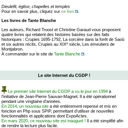
Dieulefit, église, chapelles et temples
Pour en savoir plus, cliquez sur
ce lien
.
Les livres de Tante Blanche
Les auteurs, Richard Troost et Christine Garaud vous proposent
quatre livres qui relatent des histoires basées sur des faits
historiques : Crupies 1695-1792, La sorcière dans la forêt de Saoû
e
et six autres récits, Crupies au XIX
siècle, Les émeutiers de
Montjabron.
À commander sur le site de
Tante Blanche
Le site Internet du CGDP !
Le premier site Internet du CGDP a vu le jour en 1994
à
l’initiative de Jean-Pierre Sauvan-Magnet. Il a été opérationnel
pendant une vingtaine d’années.
En 2014, un nouveau site
a été entièrement repensé et mis en
fonction en Php sous SPIP, permettant d’utiliser de nouvelles
fonctionnalités et applications dont ExpoActes.
En mars 2020, ce nouveau site est inauguré !
Il a été simplifié afin
de rendre la lecture plus facile.