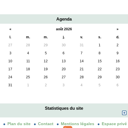
Agenda
«
août 2026
»
l.
m.
m.
j.
v.
s.
d.
27
28
29
30
31
1
2
3
4
5
6
7
8
9
10
11
12
13
14
15
16
17
18
19
20
21
22
23
24
25
26
27
28
29
30
31
1
2
3
4
5
6
Statistiques du site
Plan du site
Contact
Mentions légales
Espace privé