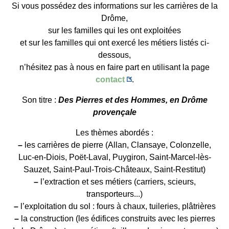
Si vous possédez des informations sur les carrières de la
Drôme,
sur les familles qui les ont exploitées
et sur les familles qui ont exercé les métiers listés ci-
dessous,
n’hésitez pas à nous en faire part en utilisant la page
contact
.
Son titre :
Des Pierres et des Hommes, en Drôme
provençale
Les thèmes abordés :
–
les carrières de pierre (Allan, Clansaye, Colonzelle,
Luc-en-Diois, Poët-Laval, Puygiron, Saint-Marcel-lès-
Sauzet, Saint-Paul-Trois-Châteaux, Saint-Restitut)
–
l’extraction et ses métiers (carriers, scieurs,
transporteurs...)
–
l’exploitation du sol : fours à chaux, tuileries, plâtrières
–
la construction (les édifices construits avec les pierres