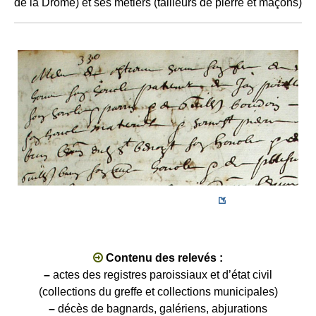
de la Drôme) et ses métiers (tailleurs de pierre et maçons)
ACCÈS AUX RELEVÉS
Contenu des relevés :
–
actes des registres paroissiaux et d’état civil
(collections du greffe et collections municipales)
–
décès de bagnards, galériens, abjurations