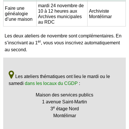
mardi 24 novembre de
Faire une
10 à 12 heures aux
Archiviste
généalogie
Archives municipales
Montélimar
d’une maison
au RDC
Les deux ateliers de novembre sont complémentaires. En
er
s’inscrivant au 1
, vous vous inscrivez automatiquement
au second.
Les ateliers thématiques ont lieu le mardi ou le
samedi
dans les locaux du CGDP
:
Maison des services publics
1 avenue Saint-Martin
e
3
étage Nord
Montélimar