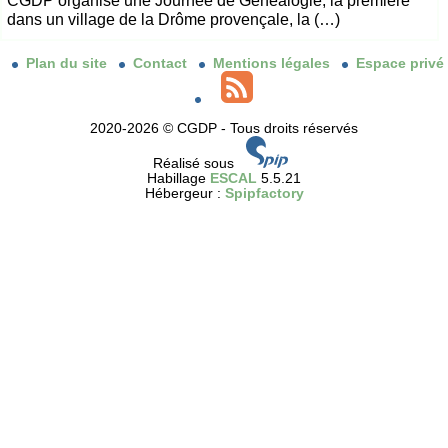
CGDP organise une Journée de Généalogie, la première
dans un village de la Drôme provençale, la (…)
Plan du site
Contact
Mentions légales
Espace privé
2020-2026 © CGDP - Tous droits réservés
Réalisé sous
Habillage
ESCAL
5.5.21
Hébergeur :
Spipfactory